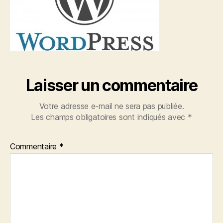
Laisser un commentaire
Votre adresse e-mail ne sera pas publiée.
Les champs obligatoires sont indiqués avec
*
Commentaire
*