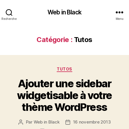
Web in Black
Recherche
Menu
Catégorie :
Tutos
Catégories
TUTOS
Ajouter une sidebar
widgetisable à votre
thème WordPress
Par
Web in Black
16 novembre 2013
Auteur
Date
de
de