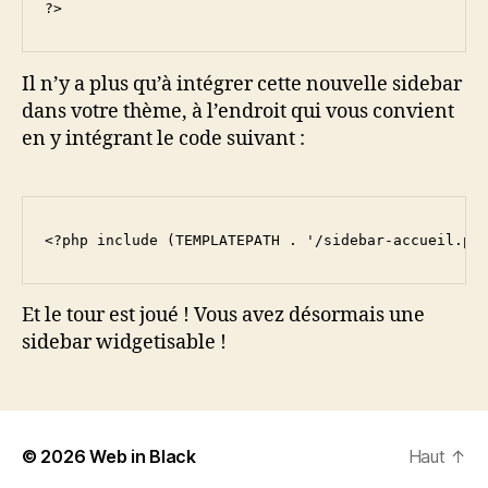
?>
Il n’y a plus qu’à intégrer cette nouvelle sidebar
dans votre thème, à l’endroit qui vous convient
en y intégrant le code suivant :
<?php include (TEMPLATEPATH . '/sidebar-accueil.ph
Et le tour est joué ! Vous avez désormais une
sidebar widgetisable !
© 2026
Web in Black
Haut
↑